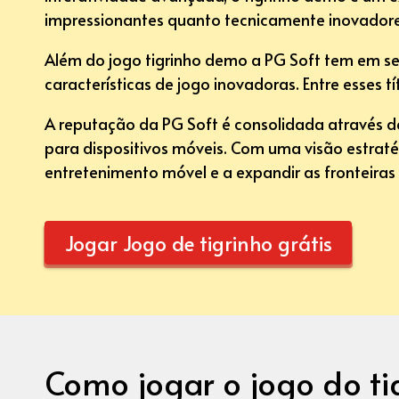
impressionantes quanto tecnicamente inovadore
Além do jogo tigrinho demo a PG Soft tem em s
características de jogo inovadoras. Entre esses t
A reputação da PG Soft é consolidada através de
para dispositivos móveis. Com uma visão estraté
entretenimento móvel e a expandir as fronteiras
Jogar Jogo de tigrinho grátis
Como jogar o jogo do t