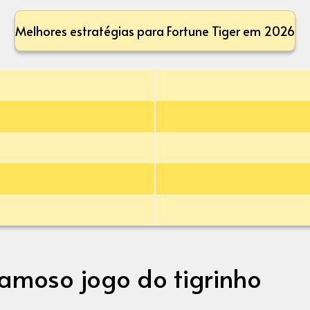
Melhores estratégias para Fortune Tiger em 2026
famoso jogo do tigrinho