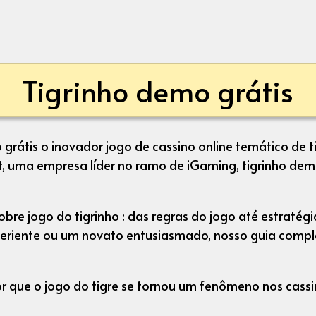
Tigrinho demo grátis
ho grátis o inovador jogo de cassino online temático de
ft, uma empresa líder no ramo de iGaming, tigrinho de
bre jogo do tigrinho : das regras do jogo até estratégi
riente ou um novato entusiasmado, nosso guia comple
or que o jogo do tigre se tornou um fenômeno nos cassi