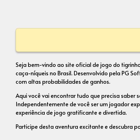
Seja bem-vindo ao site oficial de jogo do tigrin
caça-níqueis no Brasil. Desenvolvido pela PG So
com altas probabilidades de ganhos.
Aqui você vai encontrar tudo que precisa saber so
Independentemente de você ser um jogador expe
experiência de jogo gratificante e divertida.
Participe desta aventura excitante e descubra p