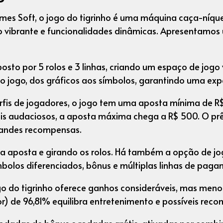
es Soft, o jogo do tigrinho é uma máquina caça-níque
o vibrante e funcionalidades dinâmicas. Apresentamos
posto por 5 rolos e 3 linhas, criando um espaço de jog
 jogo, dos gráficos aos símbolos, garantindo uma expe
perfis de jogadores, o jogo tem uma aposta mínima de 
ais audaciosos, a aposta máxima chega a R$ 500. O pr
randes recompensas.
sua aposta e girando os rolos. Há também a opção de jo
mbolos diferenciados, bônus e múltiplas linhas de pag
jogo do tigrinho oferece ganhos consideráveis, mas me
) de 96,81% equilibra entretenimento e possíveis reco