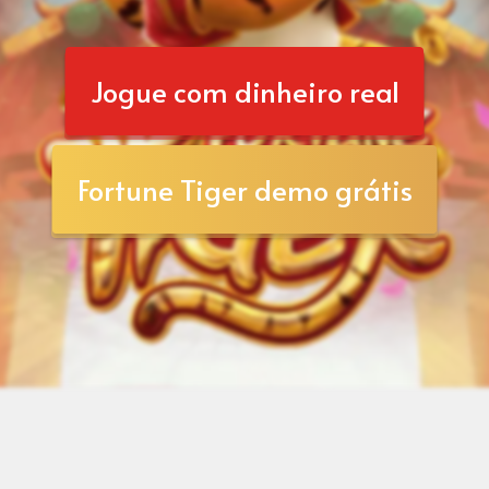
Jogue com dinheiro real
Fortune Tiger demo grátis